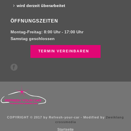
wird derzeit überarbeitet
ÖFFNUNGSZEITEN
Montag-Freitag:
8:00 Uhr -
17:00 Uhr
Samstag
geschlossen
TERMIN VEREINBAREN
COPYRIGHT © 2017 by Refresh-your-car - Modified by
2weiklang
crossmedia
Startseite