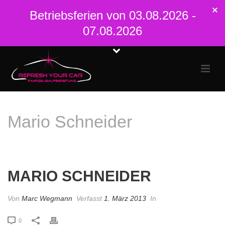
Betriebsferien von 03.08.2026 -
07.08.2026
Mario Schneider
STARTSEITE
»
MARIO SCHNEIDER
MARIO SCHNEIDER
Von
Marc Wegmann
Verfasst
1. März 2013
In
0