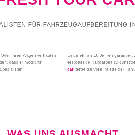
IALISTEN FÜR FAHRZEUGAUFBEREITUNG I
? Oder Ihren Wagen verkaufen
Seit mehr als 10 Jahren garantier
en, dass er möglichst
erstklassige Handarbeit zu günstig
 Spezialisten
car
bietet die volle Palette der Fah
WAS UNS AUSMACHT