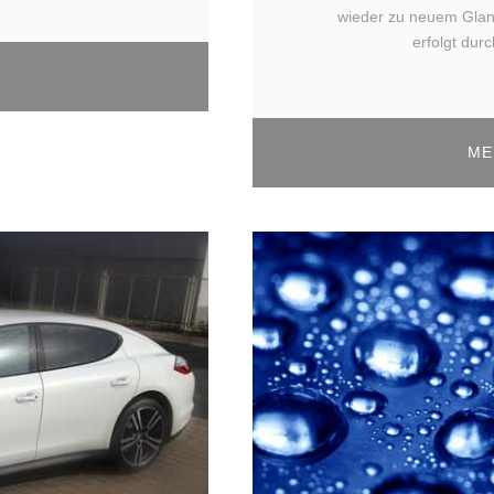
wieder zu neuem Glanz
erfolgt dur
ME