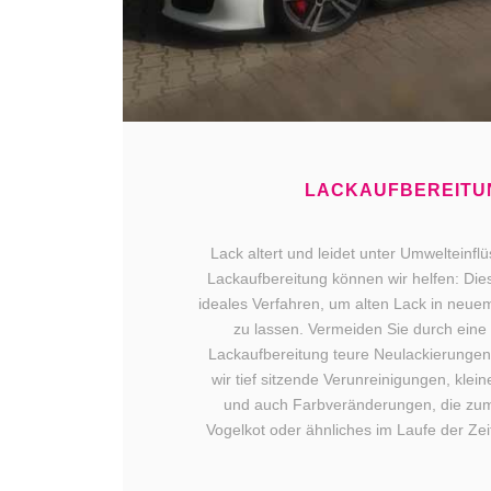
LACKAUFBEREITU
Lack altert und leidet unter Umwelteinfl
Lackaufbereitung können wir helfen: Die
ideales Verfahren, um alten Lack in neue
zu lassen. Vermeiden Sie durch eine 
Lackaufbereitung teure Neulackierungen
wir tief sitzende Verunreinigungen, klei
und auch Farbveränderungen, die zum
Vogelkot oder ähnliches im Laufe der Zei