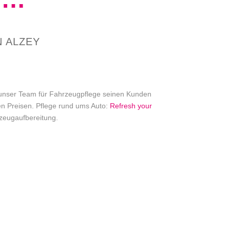
N ALZEY
t unser Team für Fahrzeugpflege seinen Kunden
en Preisen. Pflege rund ums Auto:
Refresh your
rzeugaufbereitung.