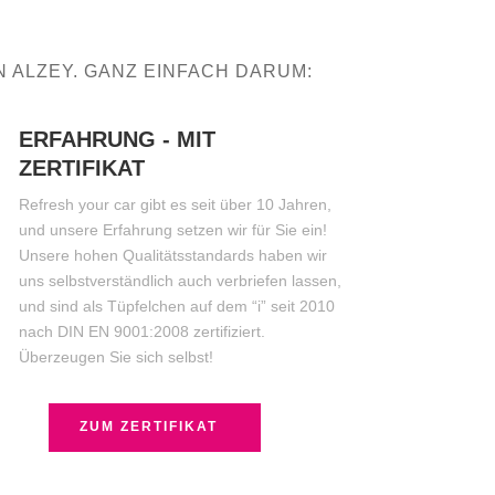
 ALZEY. GANZ EINFACH DARUM:
ERFAHRUNG - MIT
ZERTIFIKAT
Refresh your car gibt es seit über 10 Jahren,
und unsere Erfahrung setzen wir für Sie ein!
Unsere hohen Qualitätsstandards haben wir
uns selbstverständlich auch verbriefen lassen,
und sind als Tüpfelchen auf dem “i” seit 2010
nach DIN EN 9001:2008 zertifiziert.
Überzeugen Sie sich selbst!
ZUM ZERTIFIKAT