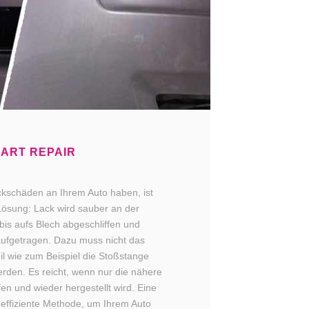
ART REPAIR
ckschäden an Ihrem Auto haben, ist
Lösung: Lack wird sauber an der
 bis aufs Blech abgeschliffen und
ufgetragen. Dazu muss nicht das
l wie zum Beispiel die Stoßstange
erden. Es reicht, wenn nur die nähere
n und wieder hergestellt wird. Eine
effiziente Methode, um Ihrem Auto