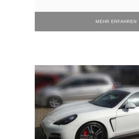
MEHR ERFAHREN