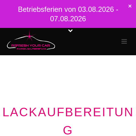
Betriebsferien von 03.08.2026 -
07.08.2026
LACKAUFBEREITUN
G