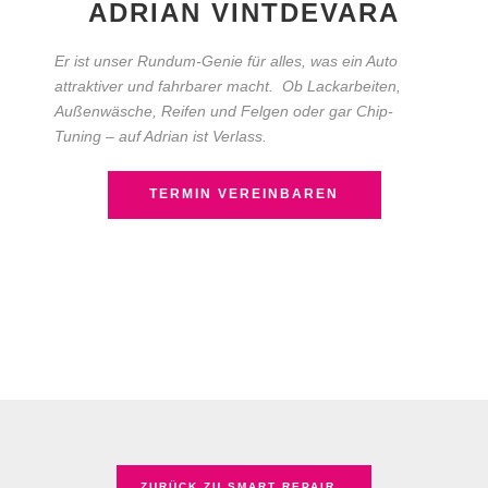
ADRIAN VINTDEVARA
Er ist unser Rundum-Genie für alles, was ein Auto
attraktiver und fahrbarer macht. Ob Lackarbeiten,
Außenwäsche, Reifen und Felgen oder gar Chip-
Tuning – auf Adrian ist Verlass.
TERMIN VEREINBAREN
ZURÜCK ZU SMART REPAIR