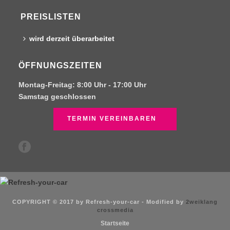
PREISLISTEN
wird derzeit überarbeitet
ÖFFNUNGSZEITEN
Montag-Freitag:
8:00 Uhr -
17:00 Uhr
Samstag
geschlossen
TERMIN VEREINBAREN
COPYRIGHT © 2017 by Refresh-your-car - Modified by
2weiklang
crossmedia
Startseite