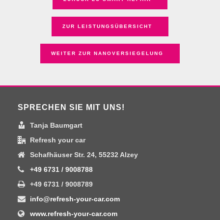
ZUR LEISTUNGSÜBERSICHT
WEITER ZUR NANOVERSIEGELUNG
SPRECHEN SIE MIT UNS!
Tanja Baumgart
Refresh your car
Schafhäuser Str. 24, 55232 Alzey
+49 6731 / 9008788
+49 6731 / 9008789
info@refresh-your-car.com
www.refresh-your-car.com