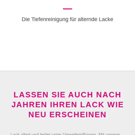
Die Tiefenreinigung für alternde Lacke
LASSEN SIE AUCH NACH
JAHREN IHREN LACK WIE
NEU ERSCHEINEN
Lack altert und leidet unter Umwelteinflüssen. Mit unserer