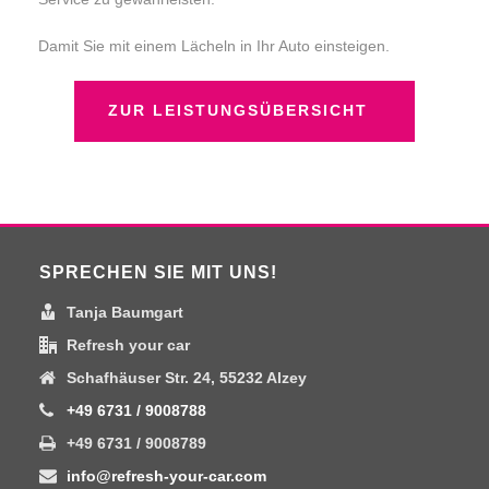
Damit Sie mit einem Lächeln in Ihr Auto einsteigen.
ZUR LEISTUNGSÜBERSICHT
SPRECHEN SIE MIT UNS!
Tanja Baumgart
Refresh your car
Schafhäuser Str. 24, 55232 Alzey
+49 6731 / 9008788
+49 6731 / 9008789
info@refresh-your-car.com