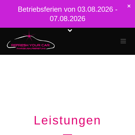
Betriebsferien von 03.08.2026 -
07.08.2026
Leistungen