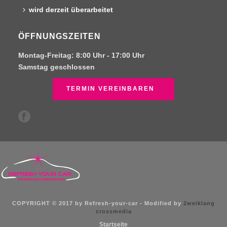
wird derzeit überarbeitet
ÖFFNUNGSZEITEN
Montag-Freitag:
8:00 Uhr -
17:00 Uhr
Samstag
geschlossen
TERMIN VEREINBAREN
COPYRIGHT © 2017 by Refresh-your-car - Modified by
2weiklang
crossmedia
Startseite