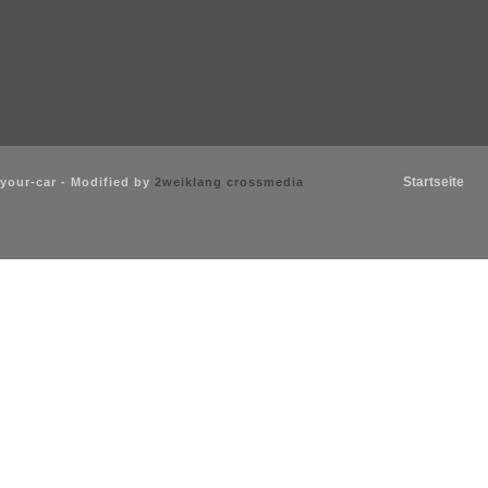
Startseite
your-car - Modified by
2weiklang crossmedia