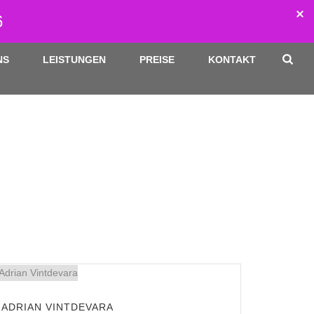
6
NS
LEISTUNGEN
PREISE
KONTAKT
STARTSEITE
»
EMPLOYEES
ADRIAN VINTDEVARA