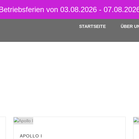
 Fahrzeugaufbereitung vom Spezialisten
Betriebsferien von 03.08.2026 - 07.08.202
STARTSEITE
ÜBER U
APOLLO I