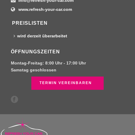
info@refresh-your-car.com
www.refresh-your-car.com
PREISLISTEN
wird derzeit überarbeitet
ÖFFNUNGSZEITEN
Montag-Freitag:
8:00 Uhr -
17:00 Uhr
Samstag
geschlossen
TERMIN VEREINBAREN