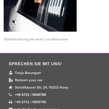
Scheibentönung bei einer Luxuslimousine
SPRECHEN SIE MIT UNS!
Tanja Baumgart
Refresh your car
Schafhäuser Str. 24, 55232 Alzey
+49 6731 / 9008788
+49 6731 / 9008789